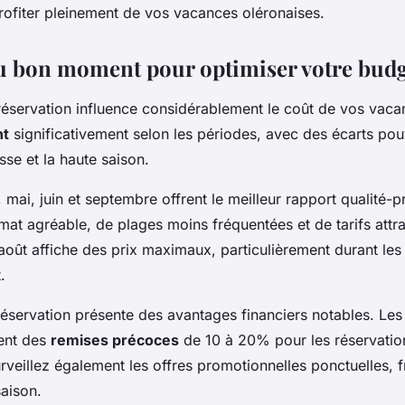
rofiter pleinement de vos vacances oléronaises.
u bon moment pour optimiser votre bud
 réservation influence considérablement le coût de vos vaca
nt
significativement selon les périodes, avec des écarts pou
se et la haute saison.
, mai, juin et septembre offrent le meilleur rapport qualité-p
imat agréable, de plages moins fréquentées et de tarifs attra
et-août affiche des prix maximaux, particulièrement durant les
.
 réservation présente des avantages financiers notables. Le
ent des
remises précoces
de 10 à 20% pour les réservatio
urveillez également les offres promotionnelles ponctuelles, 
saison.