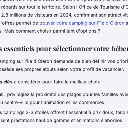
répartis sur tout le territoire. Selon l'Office de Tourisme d'Ol
e 2,8 millions de visiteurs en 2024, confirmant son attractivi
 d'offres permet de
trouver votre camping sur l'île d'Oléron
s
s. Mais comment choisir parmi tant d'options ?
es essentiels pour sélectionner votre héb
amping sur l'île d'Oléron demande de bien définir vos prior
ossède ses propres atouts selon votre profil de vacancier.
s clés
à considérer pour faire le meilleur choix :
nt
: privilégiez la proximité des plages pour les familles ave
du centre-ville pour l'animation et les commerces
es campings 2-3 étoiles offrent l'essentiel à prix doux, tandi
osent prestations haut de gamme et animations élaborées