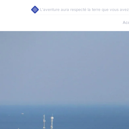
L'aventure aura respecté la terre que vous avez
Acc