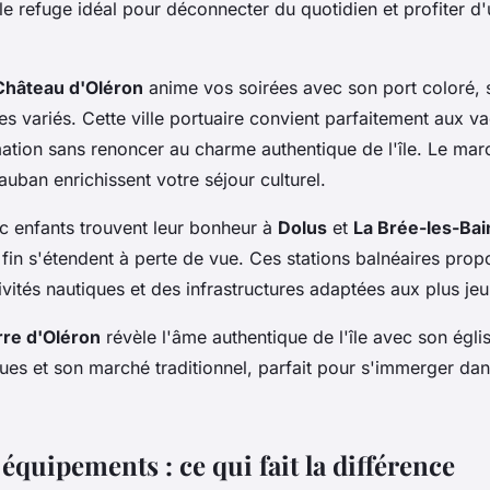
e refuge idéal pour déconnecter du quotidien et profiter d'
Château d'Oléron
anime vos soirées avec son port coloré, 
 variés. Cette ville portuaire convient parfaitement aux v
ation sans renoncer au charme authentique de l'île. Le mar
Vauban enrichissent votre séjour culturel.
ec enfants trouvent leur bonheur à
Dolus
et
La Brée-les-Bai
fin s'étendent à perte de vue. Ces stations balnéaires prop
ités nautiques et des infrastructures adaptées aux plus jeu
rre d'Oléron
révèle l'âme authentique de l'île avec son églis
ques et son marché traditionnel, parfait pour s'immerger dan
 équipements : ce qui fait la différence