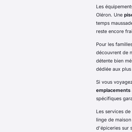
Les équipements
Oléron. Une
pis
temps maussade,
reste encore fra
Pour les famille
découvrent de n
détente bien mér
dédiée aux plus
Si vous voyagez
emplacements 
spécifiques gara
Les services de 
linge de maison
d'épiceries sur 