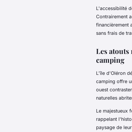
L'accessibilité 
Contrairement au
financièrement 
sans frais de tr
Les atouts 
camping
L'île d'Oléron d
camping offre u
ouest contrasten
naturelles abrit
Le majestueux f
rappelant l'hist
paysage de leur