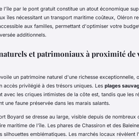
de l'île par le pont gratuit constitue un atout économique su
x îles nécessitant un transport maritime coûteux, Oléron re
accessible aux familles, permettant d'optimiser votre budg
aversée additionnels.
naturels et patrimoniaux à proximité de 
évoile un patrimoine naturel d'une richesse exceptionnelle,
n accès privilégié à des trésors uniques. Les
plages sauva
t avec les criques intimistes de la côte est, tandis que les 
ent une faune préservée dans les marais salants.
ort Boyard se dresse au large, visible depuis de nombreux
oire maritime de l'île. Les phares de Chassiron et des Balein
s silhouettes emblématiques. Les marchés locaux révèlent l'