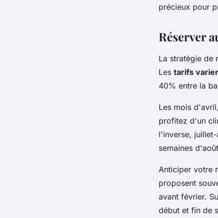
précieux pour p
Réserver a
La stratégie de
Les
tarifs varie
40% entre la bas
Les mois d'avril
profitez d'un cl
l'inverse, juill
semaines d'août
Anticiper votre
proposent souv
avant février. S
début et fin de 