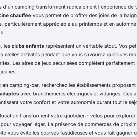
 d'un camping transforment radicalement l'expérience de 
cine chauffée
vous permet de profiter des joies de la bai
 particulièrement appréciable au printemps et en automne
is.
s, les
clubs enfants
représentent un véritable atout. Vos peti
ouvelles activités pendant que vous savourez quelques m
ités. Les aires de jeux sécurisées complètent parfaitement 
 jeunes.
 en camping-car, recherchez les établissements proposant
adaptés
avec branchements électriques et vidanges. Ces
ntissent votre confort et votre autonomie durant tout le séj
location transforment votre quotidien : vélos pour explorer 
 pour voyager léger. La présence de commerces de proxim
site vous évite les courses fastidieuses et vous fait gagner 