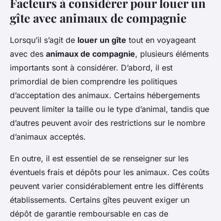
Facteurs à considérer pour louer un
gîte avec animaux de compagnie
Lorsqu’il s’agit de
louer un gîte
tout en voyageant
avec des
animaux de compagnie
, plusieurs éléments
importants sont à considérer. D’abord, il est
primordial de bien comprendre les politiques
d’acceptation des animaux. Certains hébergements
peuvent limiter la taille ou le type d’animal, tandis que
d’autres peuvent avoir des restrictions sur le nombre
d’animaux acceptés.
En outre, il est essentiel de se renseigner sur les
éventuels frais et dépôts pour les animaux. Ces coûts
peuvent varier considérablement entre les différents
établissements. Certains gîtes peuvent exiger un
dépôt de garantie remboursable en cas de