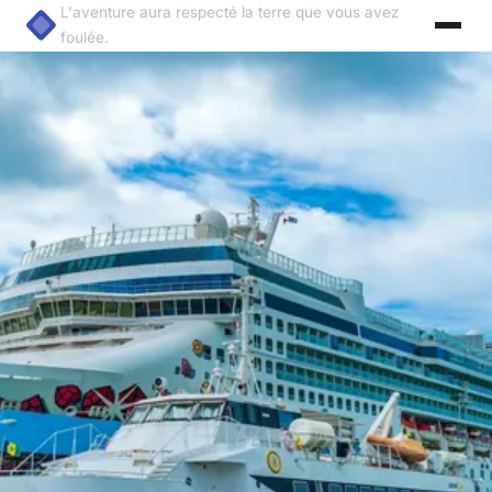
L'aventure aura respecté la terre que vous avez
foulée.