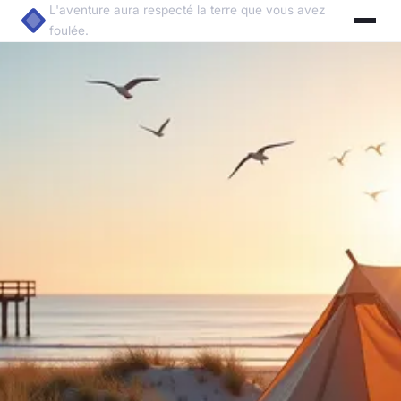
L'aventure aura respecté la terre que vous avez
foulée.