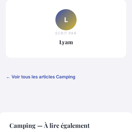
L
ECRIT PAR
Lyam
← Voir tous les articles Camping
Camping — À lire également