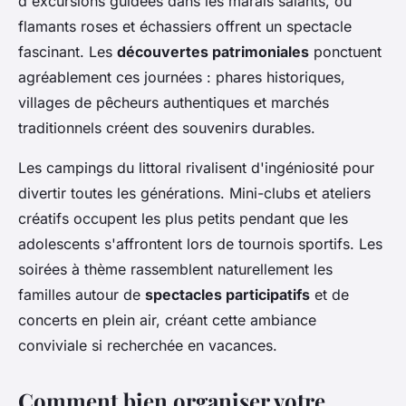
d'excursions guidées dans les marais salants, où
flamants roses et échassiers offrent un spectacle
fascinant. Les
découvertes patrimoniales
ponctuent
agréablement ces journées : phares historiques,
villages de pêcheurs authentiques et marchés
traditionnels créent des souvenirs durables.
Les campings du littoral rivalisent d'ingéniosité pour
divertir toutes les générations. Mini-clubs et ateliers
créatifs occupent les plus petits pendant que les
adolescents s'affrontent lors de tournois sportifs. Les
soirées à thème rassemblent naturellement les
familles autour de
spectacles participatifs
et de
concerts en plein air, créant cette ambiance
conviviale si recherchée en vacances.
Comment bien organiser votre