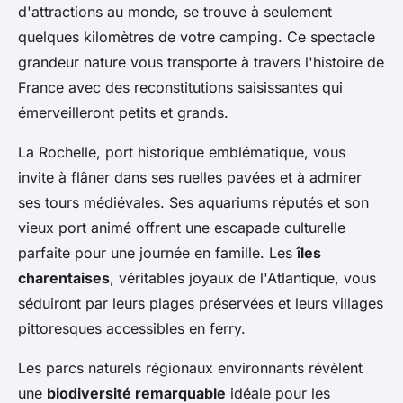
d'attractions au monde, se trouve à seulement
quelques kilomètres de votre camping. Ce spectacle
grandeur nature vous transporte à travers l'histoire de
France avec des reconstitutions saisissantes qui
émerveilleront petits et grands.
La Rochelle, port historique emblématique, vous
invite à flâner dans ses ruelles pavées et à admirer
ses tours médiévales. Ses aquariums réputés et son
vieux port animé offrent une escapade culturelle
parfaite pour une journée en famille. Les
îles
charentaises
, véritables joyaux de l'Atlantique, vous
séduiront par leurs plages préservées et leurs villages
pittoresques accessibles en ferry.
Les parcs naturels régionaux environnants révèlent
une
biodiversité remarquable
idéale pour les