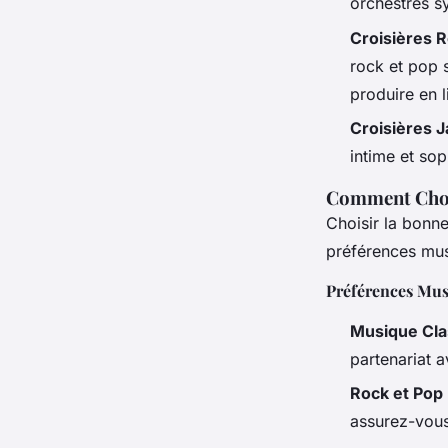
orchestres 
Croisières R
rock et pop 
produire en 
Croisières J
intime et so
Comment Chois
Choisir la bonn
préférences musi
Préférences Mus
Musique Cla
partenariat 
Rock et Pop
assurez-vous