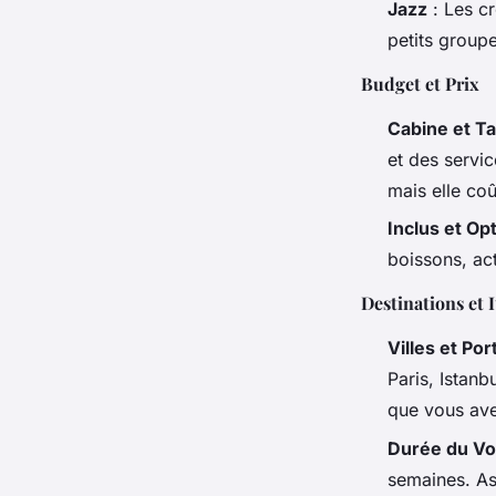
Jazz
: Les cr
petits groupe
Budget et Prix
Cabine et Ta
et des servic
mais elle coû
Inclus et Op
boissons, act
Destinations et I
Villes et Por
Paris, Istanb
que vous ave
Durée du V
semaines. As