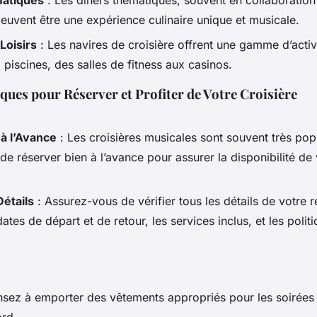
atiques
: Les dîners thématiques, souvent en collaboratio
uvent être une expérience culinaire unique et musicale.
Loisirs
: Les navires de croisière offrent une gamme d’activi
piscines, des salles de fitness aux casinos.
ques pour Réserver et Profiter de Votre Croisière
 à l’Avance
: Les croisières musicales sont souvent très popu
 de réserver bien à l’avance pour assurer la disponibilité de
Détails
: Assurez-vous de vérifier tous les détails de votre r
ates de départ et de retour, les services inclus, et les polit
sez à emporter des vêtements appropriés pour les soirées 