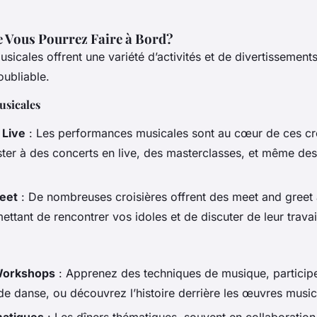
 Vous Pourrez Faire à Bord?
usicales offrent une variété d’activités et de divertissement
oubliable.
usicales
 Live
: Les performances musicales sont au cœur de ces cro
ster à des concerts en live, des masterclasses, et même des 
eet
: De nombreuses croisières offrent des meet and greet 
mettant de rencontrer vos idoles et de discuter de leur travai
 Workshops
: Apprenez des techniques de musique, participe
de danse, ou découvrez l’histoire derrière les œuvres music