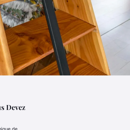
us Devez
nique de