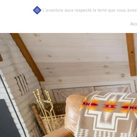
L'aventure aura respecté la terre que vous avez
Acc