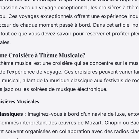
passion avec un voyage exceptionnel, les croisières à thè
ou. Ces voyages exceptionnels offrent une expérience inoub
cœur de chaque moment passé à bord. Dans cet article, no
 tout ce que vous devez savoir pour réserver et profiter pl
ales.
une Croisière à Thème Musicale?
 thème musical est une croisière qui se concentre sur la m
 de l’expérience de voyage. Ces croisières peuvent varier l
musical, allant de la musique classique aux festivals de ro
es jazz ou les soirées de musique électronique.
isières Musicales
Classiques
: Imaginez-vous à bord d’un navire de luxe, ento
nommés interprétant des œuvres de Mozart, Chopin ou Bac
ont souvent organisées en collaboration avec des radios cla