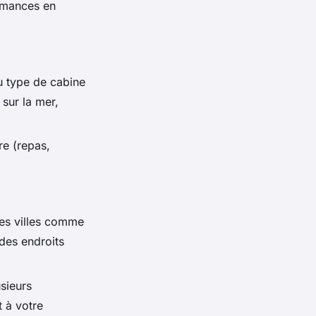
ormances en
u type de cabine
 sur la mer,
ère (repas,
es villes comme
 des endroits
sieurs
 à votre