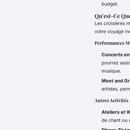
budget.
Qu’est-Ce Que
Les croisières m
votre voyage in
Performances M
Concerts en
pourrez assi
musique.
Meet and Gr
artistes, per
Autres Activités
Ateliers et
de chant ou 