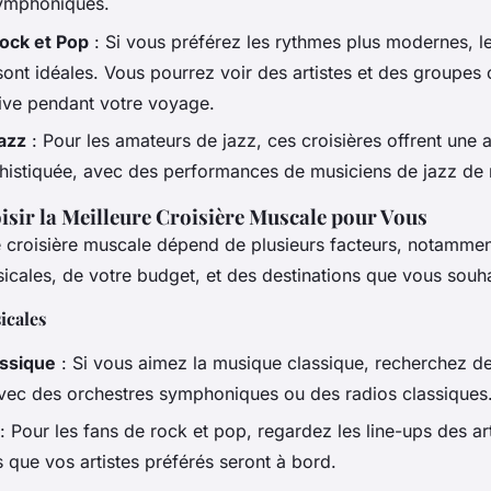
symphoniques.
ock et Pop
: Si vous préférez les rythmes plus modernes, le
sont idéales. Vous pourrez voir des artistes et des groupes 
live pendant votre voyage.
azz
: Pour les amateurs de jazz, ces croisières offrent une
phistiquée, avec des performances de musiciens de jazz de
ir la Meilleure Croisière Muscale pour Vous
e croisière muscale dépend de plusieurs facteurs, notamme
cales, de votre budget, et des destinations que vous souhai
icales
ssique
: Si vous aimez la musique classique, recherchez de
avec des orchestres symphoniques ou des radios classiques
: Pour les fans de rock et pop, regardez les line-ups des arti
 que vos artistes préférés seront à bord.