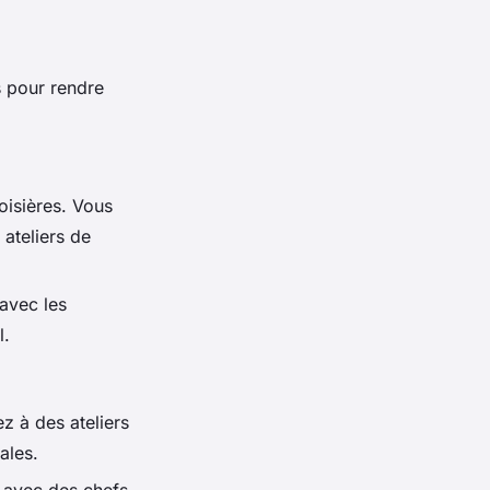
s pour rendre
isières. Vous
ateliers de
avec les
l.
z à des ateliers
ales.