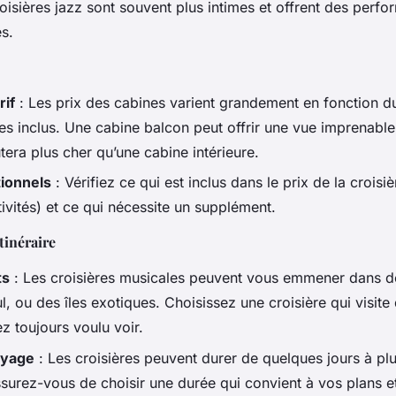
oisières jazz sont souvent plus intimes et offrent des perf
s.
rif
: Les prix des cabines varient grandement en fonction d
es inclus. Une cabine balcon peut offrir une vue imprenable
tera plus cher qu’une cabine intérieure.
tionnels
: Vérifiez ce qui est inclus dans le prix de la croisi
ivités) et ce qui nécessite un supplément.
tinéraire
ts
: Les croisières musicales peuvent vous emmener dans d
ul, ou des îles exotiques. Choisissez une croisière qui visite
z toujours voulu voir.
oyage
: Les croisières peuvent durer de quelques jours à plu
surez-vous de choisir une durée qui convient à vos plans et