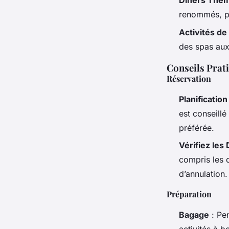
Dîners Thém
renommés, pe
Activités de 
des spas aux 
Conseils Prati
Réservation
Planification
est conseillé
préférée.
Vérifiez les 
compris les d
d’annulation.
Préparation
Bagage
: Pen